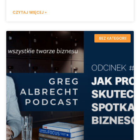
CZYTAJ WIĘCEJ »
BEZ KATEGORII