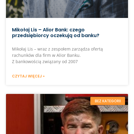
Mikołaj Lis – Alior Bank: czego
przedsiębiorcy oczekują od banku?
Mikołaj Lis – wraz z zespołem zarządza ofertą
rachunków dla firm w Alior Banku.
Z bankowością związany od 2007
CZYTAJ WIĘCEJ »
BEZ KATEGORII