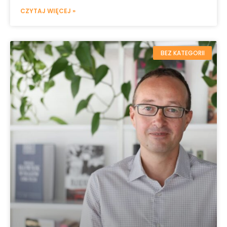
CZYTAJ WIĘCEJ »
BEZ KATEGORII