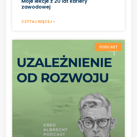
Moje lekcje z 20 lat kariery
zawodowej
CZYTAJ WIĘCEJ »
PODCAST