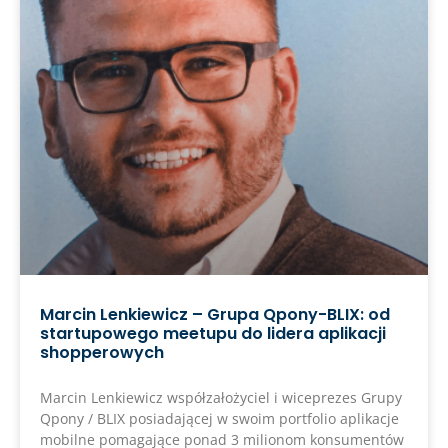
Marcin Lenkiewicz – Grupa Qpony-BLIX: od
startupowego meetupu do lidera aplikacji
shopperowych
Marcin Lenkiewicz współzałożyciel i wiceprezes Grupy
Qpony / BLIX posiadającej w swoim portfolio aplikacje
mobilne pomagające ponad 3 milionom konsumentów