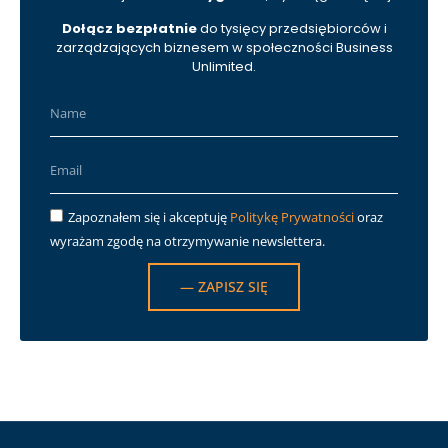
Dołącz bezpłatnie
do tysięcy przedsiębiorców i
zarządzających biznesem w społeczności Business
Unlimited.
Zapoznałem się i akceptuję
Politykę Prywatności
oraz
wyrażam zgodę na otrzymywanie newslettera.
— ZAPISZ SIĘ