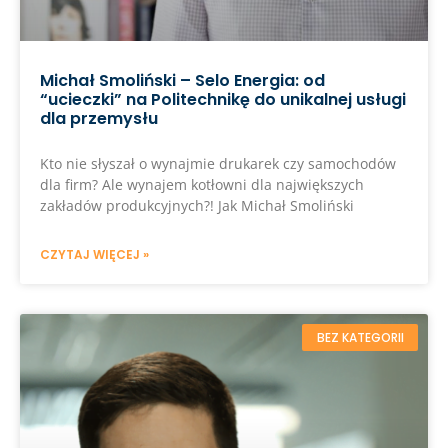
Michał Smoliński – Selo Energia: od
“ucieczki” na Politechnikę do unikalnej usługi
dla przemysłu
Kto nie słyszał o wynajmie drukarek czy samochodów
dla firm? Ale wynajem kotłowni dla największych
zakładów produkcyjnych?! Jak Michał Smoliński
CZYTAJ WIĘCEJ »
BEZ KATEGORII