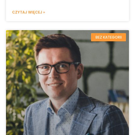
CZYTAJ WIĘCEJ »
BEZ KATEGORII