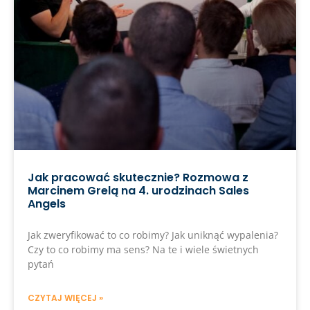
Jak pracować skutecznie? Rozmowa z
Marcinem Grelą na 4. urodzinach Sales
Angels
Jak zweryfikować to co robimy? Jak uniknąć wypalenia?
Czy to co robimy ma sens? Na te i wiele świetnych
pytań
CZYTAJ WIĘCEJ »